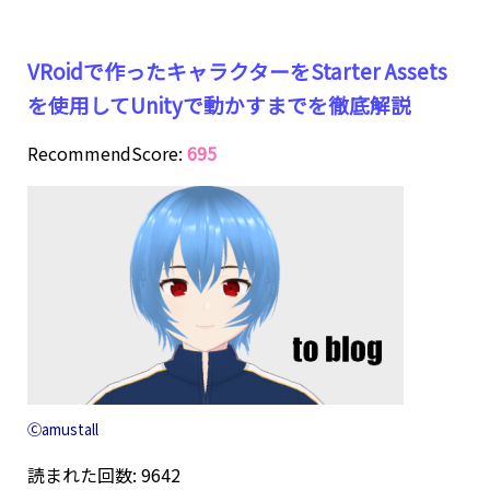
VRoidで作ったキャラクターをStarter Assets
を使用してUnityで動かすまでを徹底解説
RecommendScore:
695
Ⓒamustall
読まれた回数: 9642