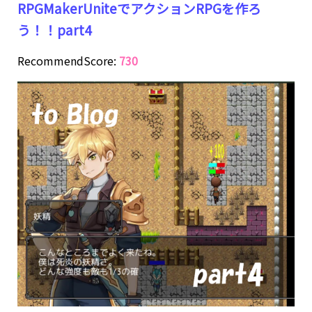
RPGMakerUniteでアクションRPGを作ろ
う！！part4
RecommendScore:
730