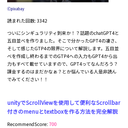
Ⓒpixabay
読まれた回数: 3342
ついにシンギュラリティ到来か！？話題のchatGPT4と
五目並べを作りました。そこで分かったGPT4の凄さ、
そして感じたGTP4の限界について解説します。五目並
べを作成し終わるまでのGTP4への入力もGPT4から出
力もすべて載せていますので、GPT4ってなんだろう？
課金するのはまだかなぁ？とか悩んでいる人是非読ん
でみてください！！
unityでScrollViewを使用して便利なScrollbar
付きのmenuとtextboxを作る方法を完全解説
RecommendScore:
700