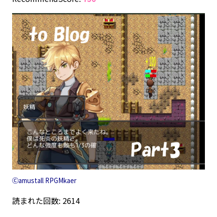
Ⓒamustall RPGMkaer
読まれた回数: 2614