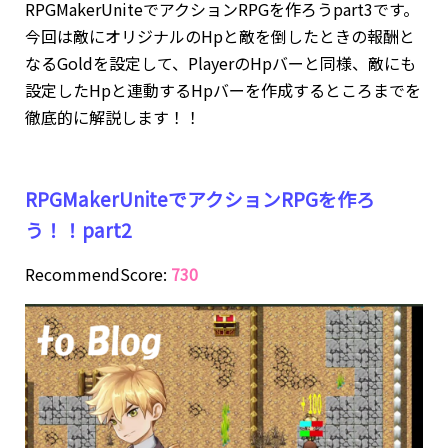
RPGMakerUniteでアクションRPGを作ろうpart3です。
今回は敵にオリジナルのHpと敵を倒したときの報酬と
なるGoldを設定して、PlayerのHpバーと同様、敵にも
設定したHpと連動するHpバーを作成するところまでを
徹底的に解説します！！
RPGMakerUniteでアクションRPGを作ろ
う！！part2
RecommendScore:
730