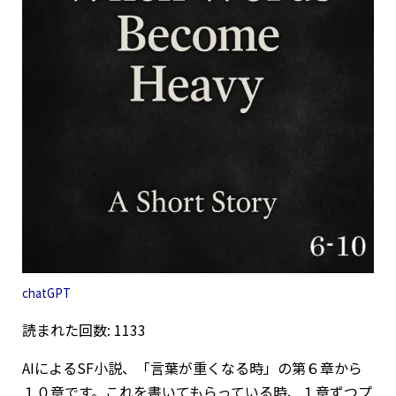
chatGPT
読まれた回数: 1133
AIによるSF小説、「言葉が重くなる時」の第６章から
１０章です。これを書いてもらっている時、１章ずつプ