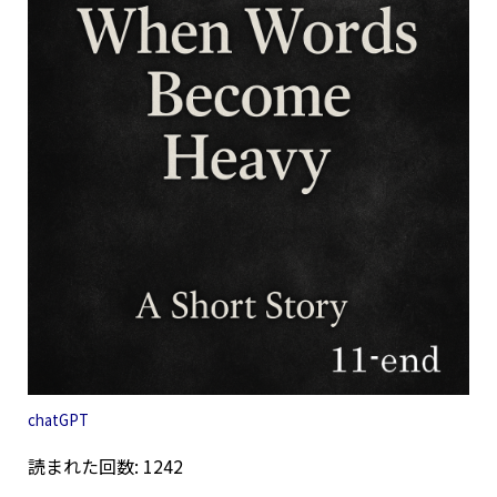
chatGPT
読まれた回数: 1242