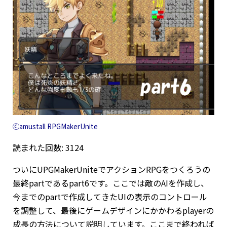
Ⓒamustall RPGMakerUnite
読まれた回数: 3124
ついにUPGMakerUniteでアクションRPGをつくろうの
最終partであるpart6です。ここでは敵のAIを作成し、
今までのpartで作成してきたUIの表示のコントロール
を調整して、最後にゲームデザインにかかわるplayerの
成長の方法について説明しています。ここまで終われば