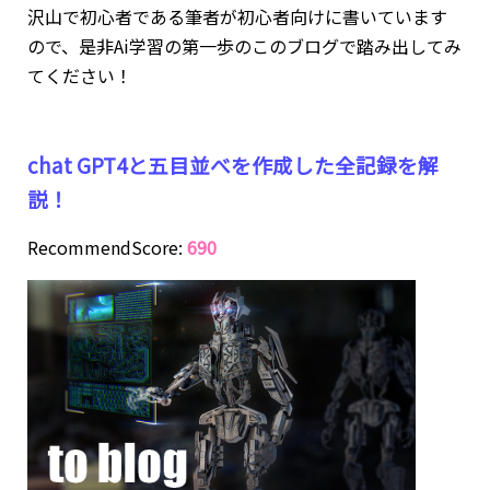
沢山で初心者である筆者が初心者向けに書いています
ので、是非Ai学習の第一歩のこのブログで踏み出してみ
てください！
chat GPT4と五目並べを作成した全記録を解
説！
RecommendScore:
690