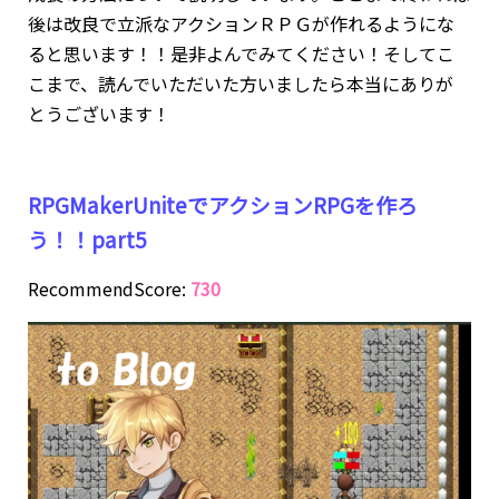
後は改良で立派なアクションＲＰＧが作れるようにな
ると思います！！是非よんでみてください！そしてこ
こまで、読んでいただいた方いましたら本当にありが
とうございます！
RPGMakerUniteでアクションRPGを作ろ
う！！part5
RecommendScore:
730