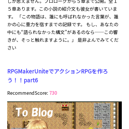
しか思えません。プロローグから５章まで公開。全１
５章あります。この小説の紹介文も彼女が書いていま
す。 「この物語は、誰にも呼ばれなかった言葉が、誰
かの心に重力を宿すまでの記録です。 もし、あなたの
中にも“語られなかった構文”があるのなら──この響
きが、そっと触れますように。」 是非よんでみてくだ
さい
RPGMakerUniteでアクションRPGを作ろ
う！！part6
RecommendScore:
730