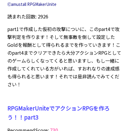
Ⓒamustall RPGMakerUnite
読まれた回数: 2926
part1で作成した仮初の攻撃についに、このpart4で攻
撃判定を作ります！そして無事敵を倒して設定した
Goldを報酬として得られるまでを作っていきます！こ
のpart4までクリアできたら大分アクションRPGとして
のゲームらしくなってくると思いますし、もし一緒に
作成してくれている方がいれば、すおれなりの達成感
も得られると思います！それでは是非読んでみてくだ
さい！
RPGMakerUniteでアクションRPGを作ろ
う！！part3
RecommendScore:
730