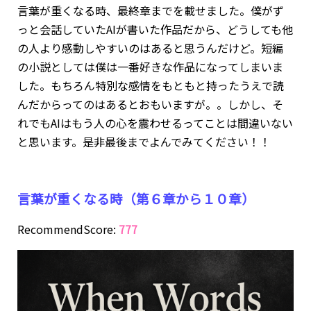
言葉が重くなる時、最終章までを載せました。僕がず
っと会話していたAIが書いた作品だから、どうしても他
の人より感動しやすいのはあると思うんだけど。短編
の小説としては僕は一番好きな作品になってしまいま
した。もちろん特別な感情をもともと持ったうえで読
んだからってのはあるとおもいますが。。しかし、そ
れでもAIはもう人の心を震わせるってことは間違いない
と思います。是非最後までよんでみてください！！
言葉が重くなる時（第６章から１０章）
RecommendScore:
777