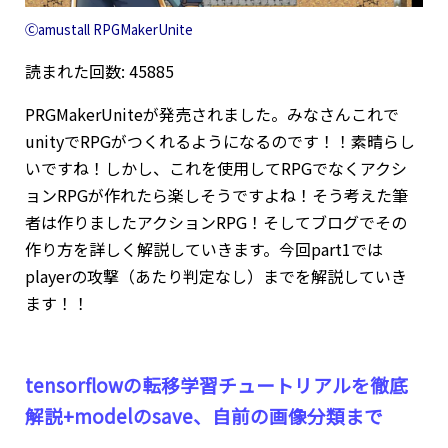
Ⓒamustall RPGMakerUnite
読まれた回数: 45885
PRGMakerUniteが発売されました。みなさんこれで
unityでRPGがつくれるようになるのです！！素晴らし
いですね！しかし、これを使用してRPGでなくアクシ
ョンRPGが作れたら楽しそうですよね！そう考えた筆
者は作りましたアクションRPG！そしてブログでその
作り方を詳しく解説していきます。今回part1では
playerの攻撃（あたり判定なし）までを解説していき
ます！！
tensorflowの転移学習チュートリアルを徹底
解説+modelのsave、自前の画像分類まで