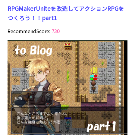
RPGMakerUniteを改造してアクションRPGを
つくろう！！part1
RecommendScore:
730