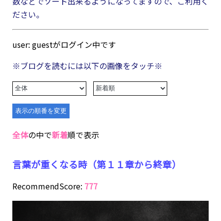
数などでソート出来るようになってますので、ご利用く
ださい。
user: guestがログイン中です
※ブログを読むには以下の画像をタッチ※
全体
の中で
新着
順で表示
言葉が重くなる時（第１１章から終章）
RecommendScore:
777