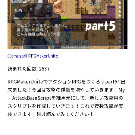
Ⓒamustall RPGMakerUnite
読まれた回数: 2637
RPGMakerUniteでアクションRPGをつくろうpart5!!出
来ました！今回は攻撃の種類を増やしていきます！My
＿AttackBaseScriptを継承元にして、新しい攻撃用の
スクリプトを作成していきます！これで複数攻撃が実
装できます！是非読んでみてください！