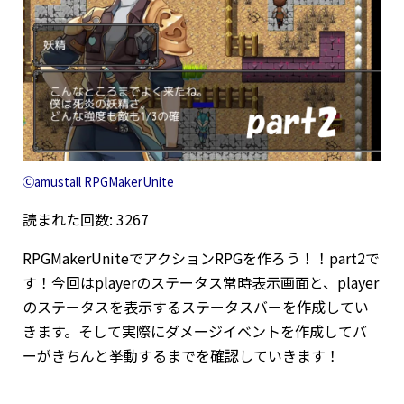
Ⓒamustall RPGMakerUnite
読まれた回数: 3267
RPGMakerUniteでアクションRPGを作ろう！！part2で
す！今回はplayerのステータス常時表示画面と、player
のステータスを表示するステータスバーを作成してい
きます。そして実際にダメージイベントを作成してバ
ーがきちんと挙動するまでを確認していきます！